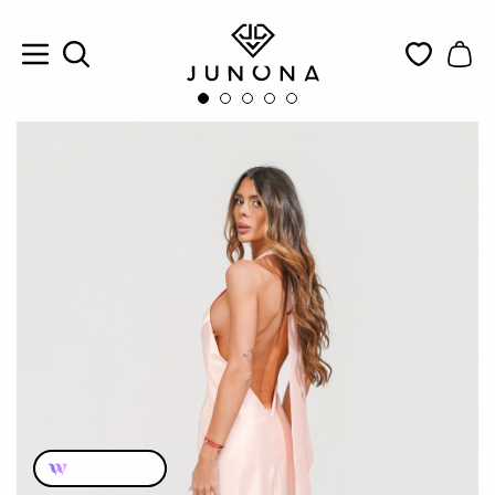
Пробвай ме