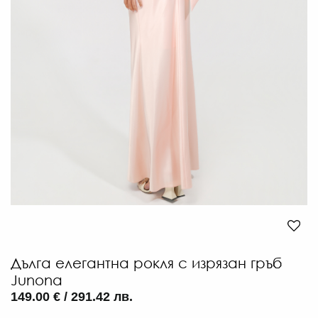
Дълга елегантна рокля с изрязан гръб
3
Junona
€
149.00 € / 291.42 лв.
/