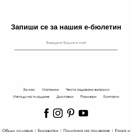
Запиши се за нашия е-бюлетин
За нас
Магазини
Често задавани въпроси
Методи на плащане
Доставки
Размери
Контакти
Общи условия
|
Бисквитки
|
Политика на ползване
|
Етика и