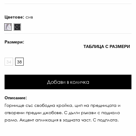
сив
Цветове:
Размери:
ТАБЛИЦА С РАЗМЕРИ
34
38
Добави в количка
Описание:
Горнище със свободна кройка, цип на предницата и
отворени предни джобове. С дълги ръкави с паднало
рамо. Акцент апликация в задната част. С подплата.