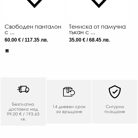
Свободен панталон
Тениска от памучна
с ...
тъкан с ...
60.00 € / 117.35 лв.
35.00 € / 68.45 лв.
Безплатна
14 дневен срок
Сигурно
доставка над
за връщане
плащане
99.00 € / 193.63
лв.