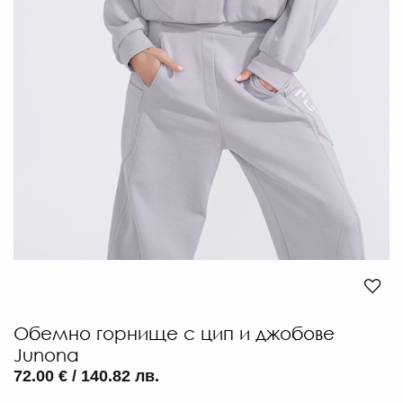
29
€
/
56.
ЛВ
-30
€
/
39.
ЛВ.
Обемно горнище с цип и джобове
Junona
72.00 € / 140.82 лв.