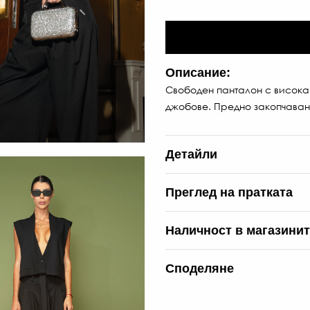
Описание:
Свободен панталон с висока 
джобове. Предно закопчаван
Детайли
Преглед на пратката
Наличност в магазини
Споделяне