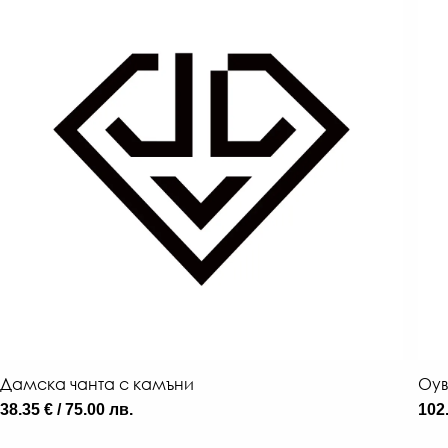
Дамска чанта с камъни
Оув
38.35 € / 75.00 лв.
102.