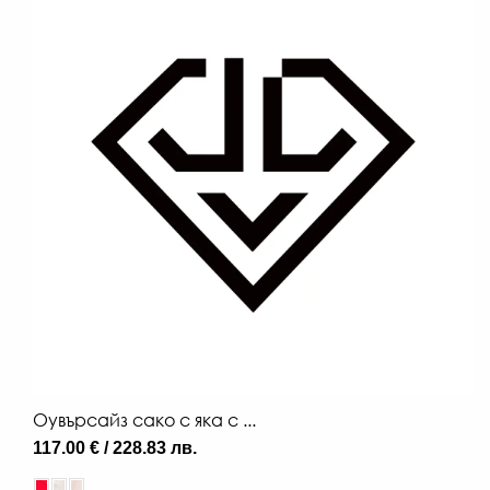
Оувърсайз сако с яка с ...
117.00 € / 228.83 лв.