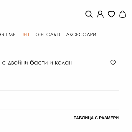
G TIME
JFIT
GIFT CARD
АКСЕСОАРИ
 с двойни басти и колан
ТАБЛИЦА С РАЗМЕРИ