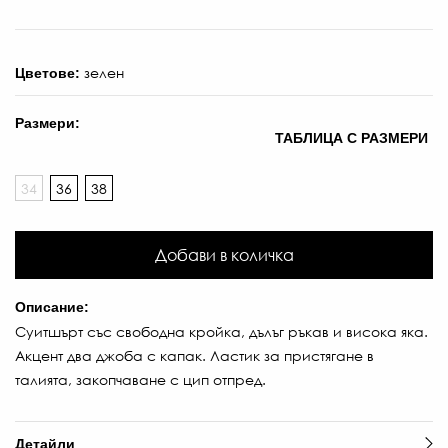
зелен
Цветове:
Размери:
ТАБЛИЦА С РАЗМЕРИ
34
36
38
Добави в количка
Описание:
Суитшърт със свободна кройка, дълъг ръкав и висока яка.
Акцент два джоба с капак. Ластик за пристягане в
талията, закопчаване с цип отпред.
Детайли