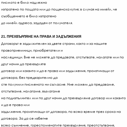
писмото е било надлежно
изпратено по пощата или до пощенска кутия; в случая на имейл, че
съобщението е било изпратено
до имейл адреса, зададен от получателя.
21. ПРЕХВЪРЛЯНЕ НА ПРАВА И ЗАДЪЛЖЕНИЯ
Договорът е задължителен за двете страни, както и за нашите
правоприемници, приобретатели и
наследници. Вие не можете да предавате, отстъпвате, налагате или по
друг начин да прехвърляте
договор или каквито и да е права или задължения, произтичащи от
договора, без предварително да
сте получили писменото ни съгласие. Ние можем да предаваме,
отстъпваме, налагаме, възлагаме
на подизпълнител или по друг начин да прехвърляме договор или каквито
и да е права или
задължения, произтичащи от договора, по всяко време през срока на
договора. За да се избегне
всяко съмнение, гореспоменатите прехвърляния, преотстъпвания,