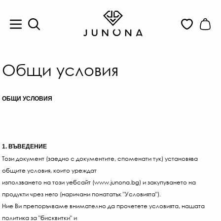
Общи условия
ОБЩИ УСЛОВИЯ
1. ВЪВЕДЕНИЕ
Този документ (заедно с документите, споменати тук) установява
общите условия, които уреждат
използването на този уебсайт (www.junona.bg) и закупуването на
продукти чрез него (наричани понататък "Условията").
Ние Ви препоръчваме внимателно да прочетете условията, нашата
политика за "бисквитки" и