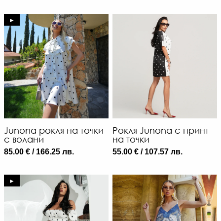
►
Junona рокля на точки
Рокля Junona с принт
с волани
на точки
85.00 € / 166.25 лв.
55.00 € / 107.57 лв.
►