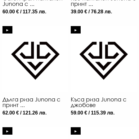
Junona с ...
принт ...
60.00 € / 117.35 лв.
39.00 € / 76.28 лв.
►
►
Дълга риза Junona с
Къса риза Junona с
принт ...
джобове
62.00 € / 121.26 лв.
59.00 € / 115.39 лв.
►
►