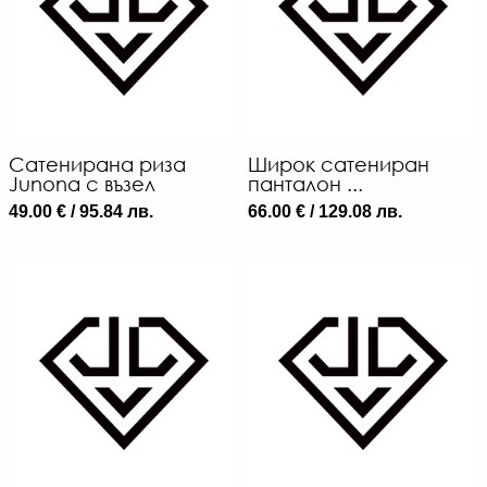
Сатенирана риза
Широк сатениран
Junona с възел
панталон ...
49.00 € / 95.84 лв.
66.00 € / 129.08 лв.