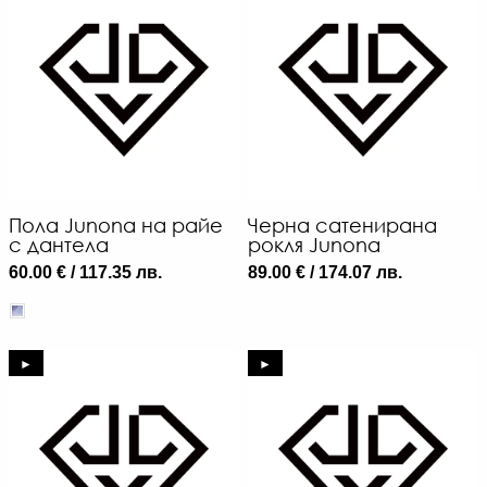
Пола Junona на райе
Черна сатенирана
с дантела
рокля Junona
60.00 € / 117.35 лв.
89.00 € / 174.07 лв.
►
►