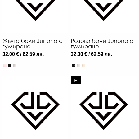
Жълто боди Junona с
Розово боди Junona с
гумирано ...
гумирано ...
32.00 € / 62.59 лв.
32.00 € / 62.59 лв.
►