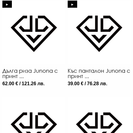
►
►
Дълга риза Junona с
Къс панталон Junona с
принт ...
принт ...
62.00 € / 121.26 лв.
39.00 € / 76.28 лв.