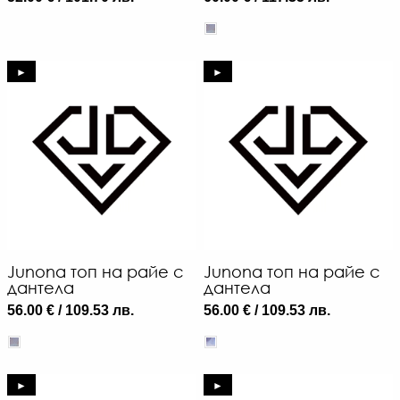
►
►
Junona топ на райе с
Junona топ на райе с
дантела
дантела
56.00 € / 109.53 лв.
56.00 € / 109.53 лв.
►
►