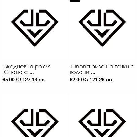
Ежедневна рокля
Junona риза на точки с
Юнона с ...
волани ...
65.00 € / 127.13 лв.
62.00 € / 121.26 лв.