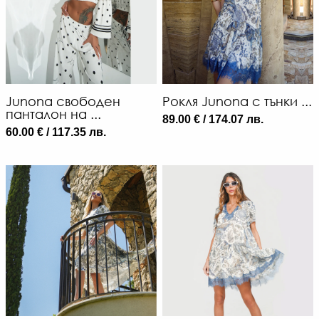
Junona свободен
Рокля Junona с тънки ...
панталон на ...
89.00 € / 174.07 лв.
60.00 € / 117.35 лв.