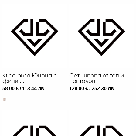
Къса риза Юнона с
Сет Junona от топ и
фини ...
панталон
58.00 € / 113.44 лв.
129.00 € / 252.30 лв.