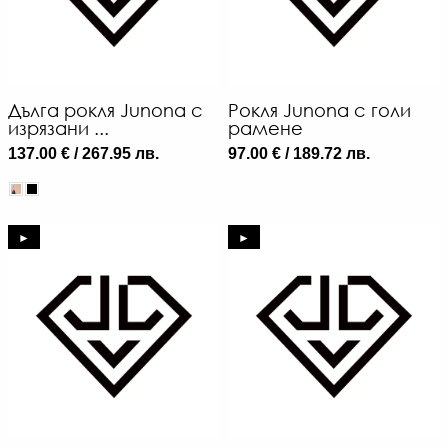
Дълга рокля Junona с
Рокля Junona с голи
изрязани ...
рамене
137.00 € / 267.95 лв.
97.00 € / 189.72 лв.
►
►