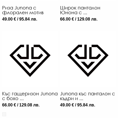
Риза Junona с
Широк панталон
флорален мотив
Юнона с ...
49.00 € / 95.84 лв.
66.00 € / 129.08 лв.
Къс гащеризон Junona
Junona къс панталон с
с бохо ...
къдри и ...
66.00 € / 129.08 лв.
49.00 € / 95.84 лв.