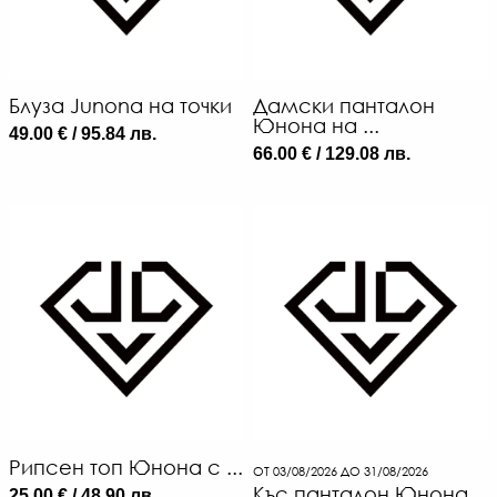
Блуза Junona на точки
Дамски панталон
Юнона на ...
49.00 € / 95.84 лв.
66.00 € / 129.08 лв.
Рипсен топ Юнона с ...
ОТ 03/08/2026 ДО 31/08/2026
Къс панталон Юнона
25.00 € / 48.90 лв.