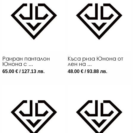
Раиран панталон
Къса риза Юнона от
Юнона с ...
лен на ...
65.00 € / 127.13 лв.
48.00 € / 93.88 лв.