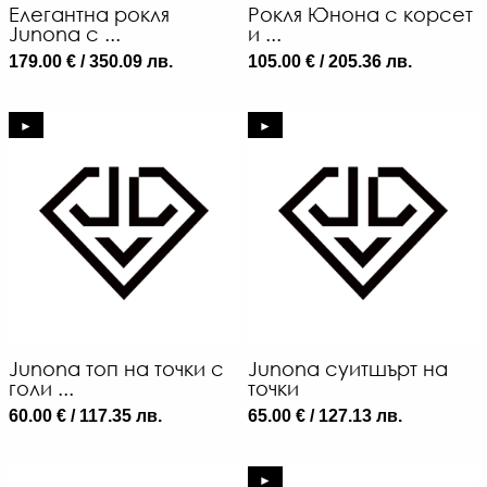
Елегантна рокля
Рокля Юнона с корсет
Junona с ...
и ...
179.00 € / 350.09 лв.
105.00 € / 205.36 лв.
►
►
Junona топ на точки с
Junona суитшърт на
голи ...
точки
60.00 € / 117.35 лв.
65.00 € / 127.13 лв.
►