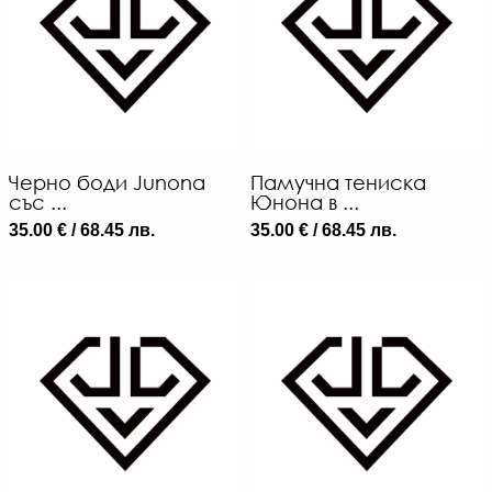
Черно боди Junona
Памучна тениска
със ...
Юнона в ...
35.00 € / 68.45 лв.
35.00 € / 68.45 лв.