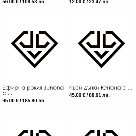
56.00 € / 109.53 лв.
12.00 € / 23.47 лв.
Ефирна рокля Junona
Къси дънки Юнона с ...
с ...
45.00 € / 88.01 лв.
95.00 € / 185.80 лв.