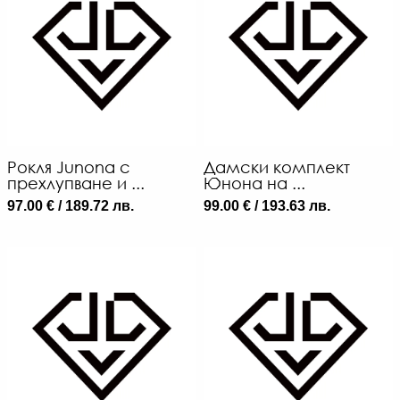
Рокля Junona с
Дамски комплект
прехлупване и ...
Юнона на ...
97.00 € / 189.72 лв.
99.00 € / 193.63 лв.