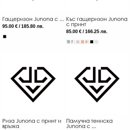
Гащеризон Junona с ...
Къс гащеризон Junona
с принт
95.00 € / 185.80 лв.
85.00 € / 166.25 лв.
Риза Junona с принт и
Памучна тениска
връзка
Junona с ...