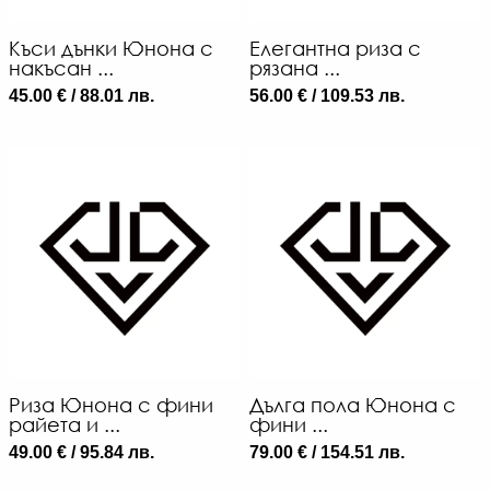
Къси дънки Юнона с
Елегантна риза с
накъсан ...
рязана ...
45.00 € / 88.01 лв.
56.00 € / 109.53 лв.
Риза Юнона с фини
Дълга пола Юнона с
райета и ...
фини ...
49.00 € / 95.84 лв.
79.00 € / 154.51 лв.