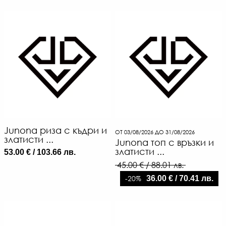
Junona риза с къдри и
ОТ 03/08/2026 ДО 31/08/2026
златисти ...
Junona топ с връзки и
златисти ...
53.00 € / 103.66 лв.
45.00 € / 88.01 лв.
-20%
36.00 € / 70.41 лв.