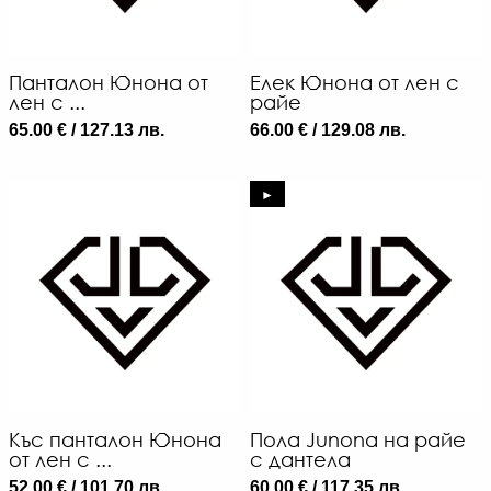
Панталон Юнона от
Елек Юнона от лен с
лен с ...
райе
65.00 € / 127.13 лв.
66.00 € / 129.08 лв.
►
Къс панталон Юнона
Пола Junona на райе
от лен с ...
с дантела
52.00 € / 101.70 лв.
60.00 € / 117.35 лв.