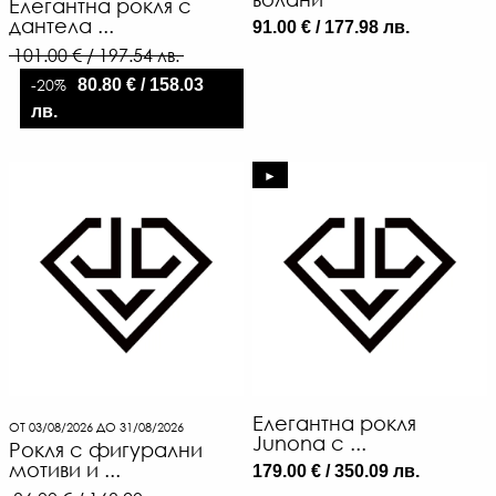
Елегантна рокля с
дантела ...
91.00 € / 177.98 лв.
101.00 € / 197.54 лв.
-20%
80.80 € / 158.03
лв.
►
Елегантна рокля
ОТ 03/08/2026 ДО 31/08/2026
Junona с ...
Рокля с фигурални
мотиви и ...
179.00 € / 350.09 лв.