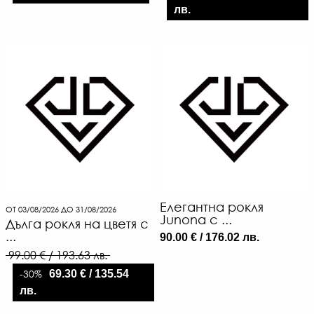
лв.
Елегантна рокля
ОТ 03/08/2026 ДО 31/08/2026
Junona с ...
Дълга рокля на цветя с
...
90.00 € / 176.02 лв.
99.00 € / 193.63 лв.
-30%
69.30 € / 135.54
лв.