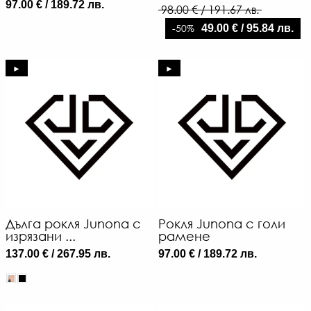
97.00 € / 189.72 лв.
98.00 € / 191.67 лв.
-50%
49.00 € / 95.84 лв.
►
►
Дълга рокля Junona с
Рокля Junona с голи
изрязани ...
рамене
137.00 € / 267.95 лв.
97.00 € / 189.72 лв.