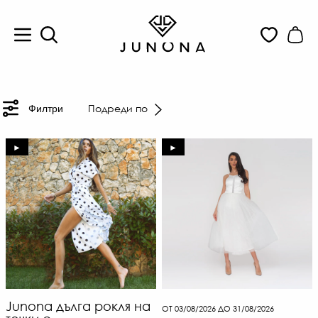
Подреди по
Филтри
►
►
Junona дълга рокля на
ОТ 03/08/2026 ДО 31/08/2026