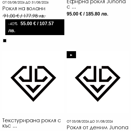
Ефирна рокля Junona
ОТ 03/08/2026 ДО 31/08/2026
с ...
Рокля на волани
95.00 € / 185.80 лв.
91.00 € / 177.98 лв.
-40%
55.00 € / 107.57
лв.
►
Текстурирана рокля с
ОТ 03/08/2026 ДО 31/08/2026
къс ...
Рокля от деним Junona