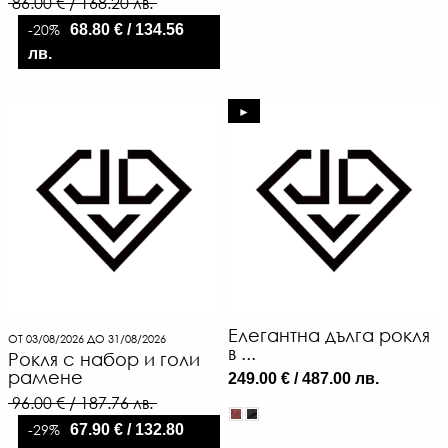
86.00 € / 168.20 лв.
-20%
68.80 € / 134.56
лв.
►
Елегантна дълга рокля
ОТ 03/08/2026 ДО 31/08/2026
в ...
Рокля с набор и голи
рамене
249.00 € / 487.00 лв.
96.00 € / 187.76 лв.
-29%
67.90 € / 132.80