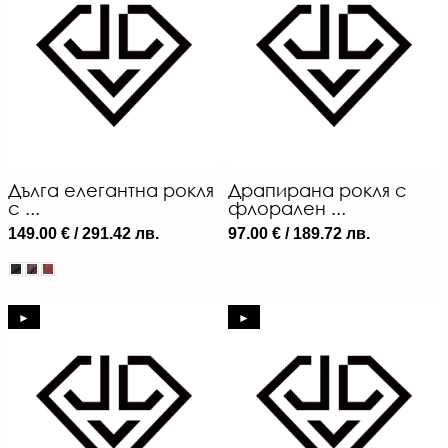
Дълга елегантна рокля
Драпирана рокля с
с ...
флорален ...
149.00 € / 291.42 лв.
97.00 € / 189.72 лв.
►
►