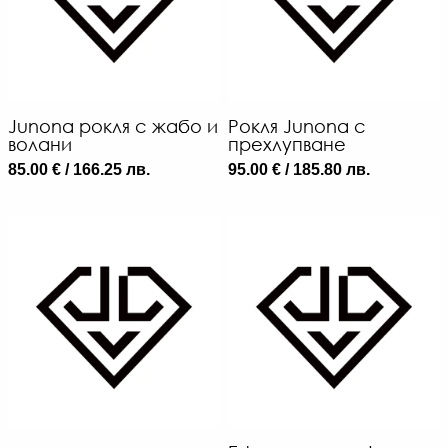
Junona рокля с жабо и
Рокля Junona с
волани
прехлупване
85.00 € / 166.25 лв.
95.00 € / 185.80 лв.