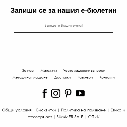
Запиши се за нашия е-бюлетин
За нас
Магазини
Често задавани въпроси
Методи на плащане
Доставки
Размери
Контакти
Общи условия
|
Бисквитки
|
Политика на ползване
|
Етика и
отговорност
|
SUMMER SALE
|
ОПИК