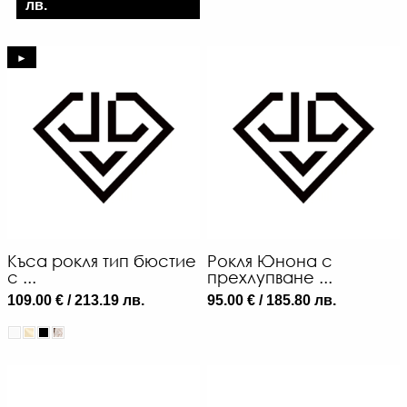
лв.
►
Къса рокля тип бюстие
Рокля Юнона с
с ...
прехлупване ...
109.00 € / 213.19 лв.
95.00 € / 185.80 лв.