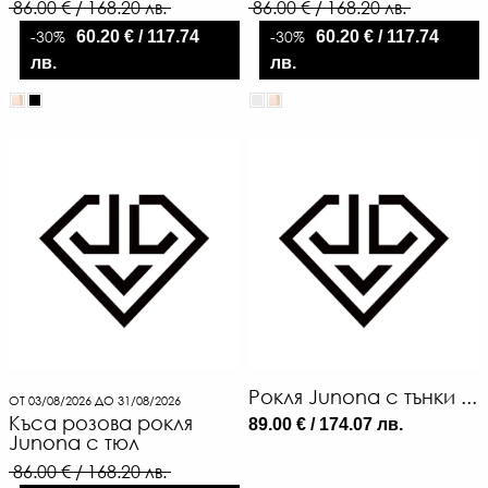
86.00 € / 168.20 лв.
86.00 € / 168.20 лв.
-30%
-30%
60.20 € / 117.74
60.20 € / 117.74
лв.
лв.
Рокля Junona с тънки ...
ОТ 03/08/2026 ДО 31/08/2026
Къса розова рокля
89.00 € / 174.07 лв.
Junona с тюл
86.00 € / 168.20 лв.