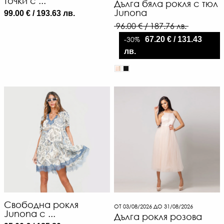
точки с ...
Дълга бяла рокля с тюл
Junona
99.00 € / 193.63 лв.
96.00 € / 187.76 лв.
-30%
67.20 € / 131.43
лв.
Свободна рокля
ОТ 03/08/2026 ДО 31/08/2026
Junona с ...
Дълга рокля розова