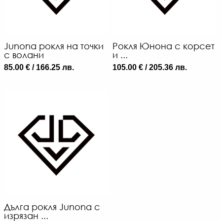
Junona рокля на точки
Рокля Юнона с корсет
с волани
и ...
85.00 € / 166.25 лв.
105.00 € / 205.36 лв.
Дълга рокля Junona с
изрязан ...