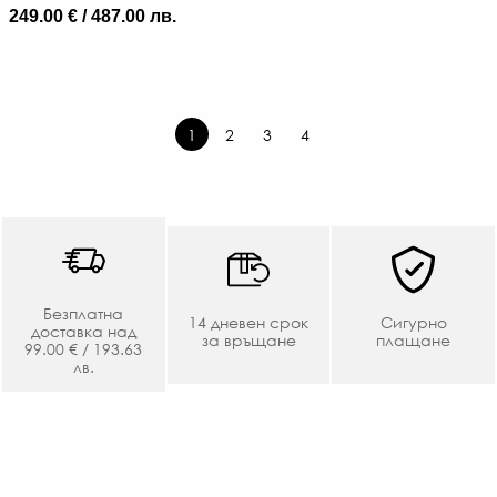
249.00 € / 487.00 лв.
1
2
3
4
Безплатна
14 дневен срок
Сигурно
доставка над
за връщане
плащане
99.00 € / 193.63
лв.