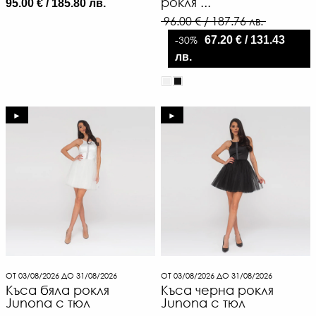
рокля ...
95.00 € / 185.80 лв.
96.00 € / 187.76 лв.
-30%
67.20 € / 131.43
лв.
►
►
ОТ 03/08/2026 ДО 31/08/2026
ОТ 03/08/2026 ДО 31/08/2026
Къса бяла рокля
Къса черна рокля
Junona с тюл
Junona с тюл