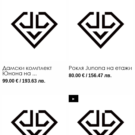
Дамски комплект
Рокля Junona на етажи
Юнона на ...
80.00 € / 156.47 лв.
99.00 € / 193.63 лв.
►