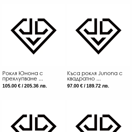
Рокля Юнона с
Къса рокля Junona с
прехлупване ...
квадратно ...
105.00 € / 205.36 лв.
97.00 € / 189.72 лв.