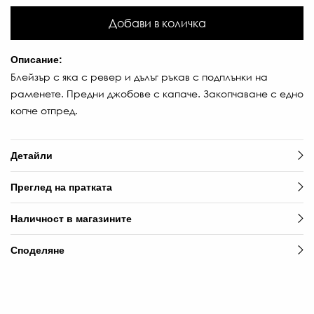
Добави в количка
Описание:
Блейзър с яка с ревер и дълъг ръкав с подплънки на
раменете. Предни джобове с капаче. Закопчаване с едно
копче отпред.
Детайли
Преглед на пратката
Наличност в магазините
Споделяне