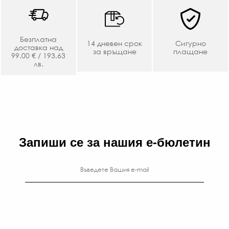
Безплатна
14 дневен срок
Сигурно
доставка над
за връщане
плащане
99.00 € / 193.63
лв.
Запиши се за нашия е-бюлетин