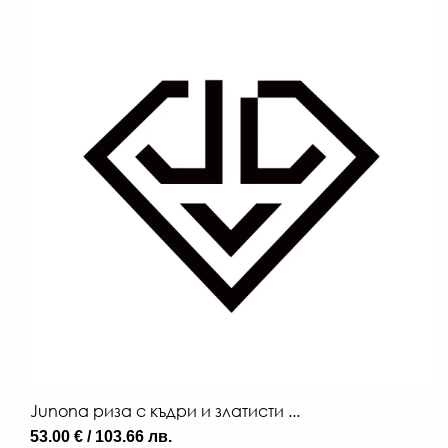
Junona риза с къдри и златисти ...
53.00 € / 103.66 лв.