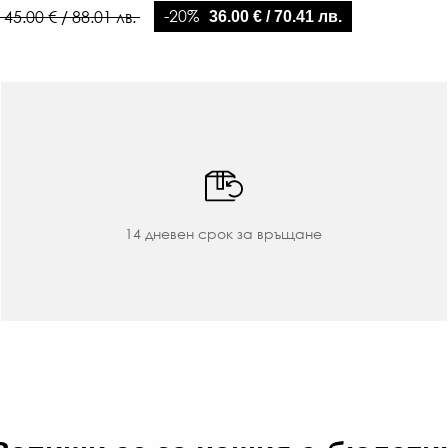
-20%
45.00 € / 88.01 лв.
36.00 € / 70.41 лв.
14 дневен срок за връщане