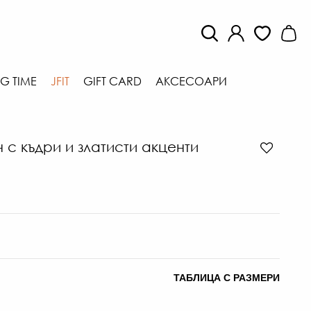
G TIME
JFIT
GIFT CARD
АКСЕСОАРИ
 с къдри и златисти акценти
ТАБЛИЦА С РАЗМЕРИ