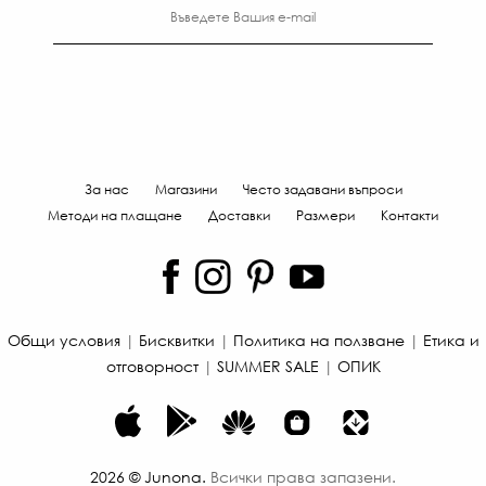
За нас
Магазини
Често задавани въпроси
Методи на плащане
Доставки
Размери
Контакти
Общи условия
|
Бисквитки
|
Политика на ползване
|
Етика и
отговорност
|
SUMMER SALE
|
ОПИК
2026
©
Junona
.
Всички права запазени.