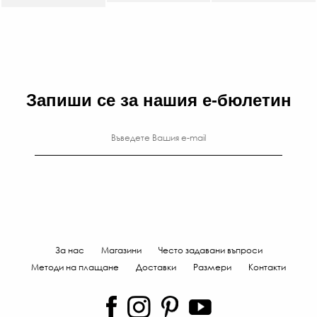
Запиши се за нашия е-бюлетин
За нас
Магазини
Често задавани въпроси
Методи на плащане
Доставки
Размери
Контакти