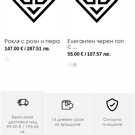
Рокля с рози и пера
Елегантен черен топ
с ...
147.00 € / 287.51 лв.
55.00 € / 107.57 лв.
Безплатна
14 дневен срок
Сигурно
доставка над
за връщане
плащане
99.00 € / 193.63
лв.