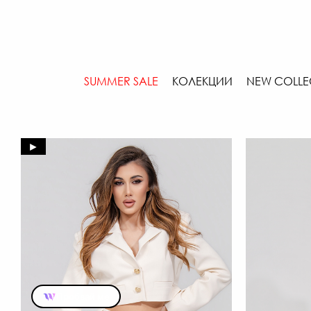
SUMMER SALE
КОЛЕКЦИИ
NEW COLLE
►
Пробвай ме