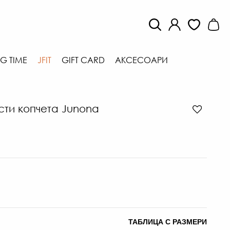
G TIME
JFIT
GIFT CARD
АКСЕСОАРИ
сти копчета Junona
ТАБЛИЦА С РАЗМЕРИ