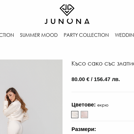
CTION
SUMMER MOOD
PARTY COLLECTION
WEDDIN
Късо сако със злати
80.00 € / 156.47 лв.
Цветове:
екрю
Размери: