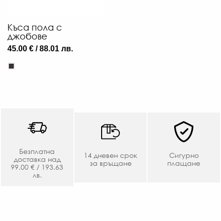
Къса пола с
джобове
45.00 € / 88.01 лв.
Безплатна
14 дневен срок
Сигурно
доставка над
за връщане
плащане
99.00 € / 193.63
97
лв.
€
/
189