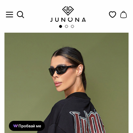
Пробвай ме