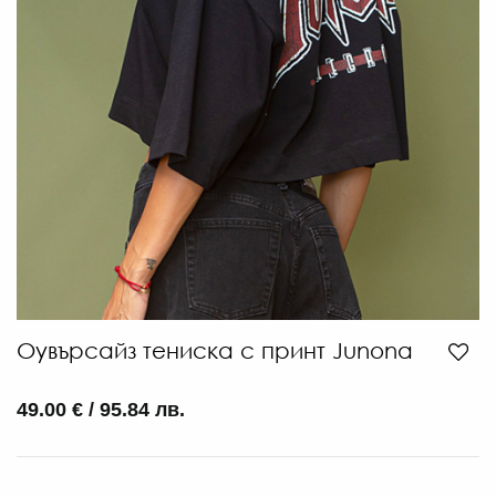
Оувърсайз тениска с принт Junona
49.00 € / 95.84 лв.