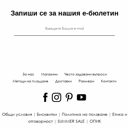
Запиши се за нашия е-бюлетин
За нас
Магазини
Често задавани въпроси
Методи на плащане
Доставки
Размери
Контакти
Общи условия
|
Бисквитки
|
Политика на ползване
|
Етика и
отговорност
|
SUMMER SALE
|
ОПИК