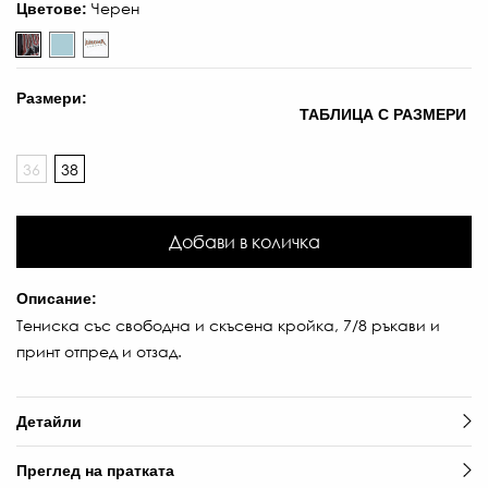
Черен
Цветове:
Размери:
ТАБЛИЦА С РАЗМЕРИ
36
38
Добави в количка
Описание:
Тениска със свободна и скъсена кройка, 7/8 ръкави и
принт отпред и отзад.
Детайли
Преглед на пратката