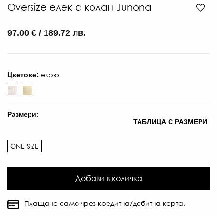
Oversize елек с колан Junona
97.00 € / 189.72 лв.
екрю
Цветове:
Размери:
ТАБЛИЦА С РАЗМЕРИ
ONE SIZE
Добави в количка
Плащане само чрез кредитна/дебитна карта.