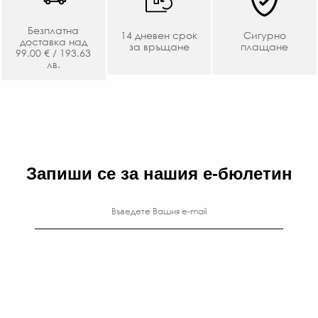
Безплатна
14 дневен срок
Сигурно
доставка над
за връщане
плащане
99.00 € / 193.63
лв.
Запиши се за нашия е-бюлетин