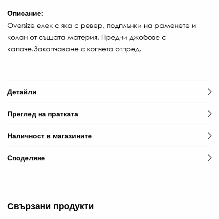
Описание:
Oversize елек с яка с ревер, подплънки на раменете и
колан от същата материя. Предни джобове с
капаче.Закопчаване с копчета отпред.
Детайли
Преглед на пратката
Наличност в магазините
Споделяне
Свързани продукти