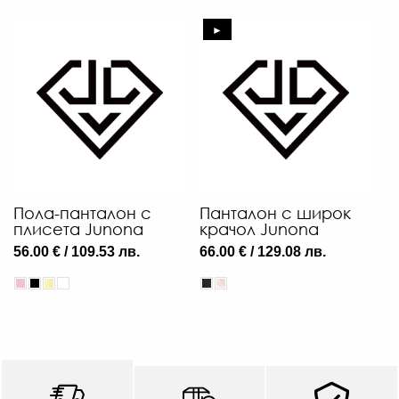
►
Пола-панталон с
Панталон с широк
плисета Junona
крачол Junona
56.00 € / 109.53 лв.
66.00 € / 129.08 лв.