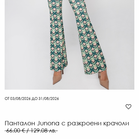
ОТ 03/08/2026 ДО 31/08/2026
Панталон Junona с разкроени крачоли
66.00 € / 129.08 лв.