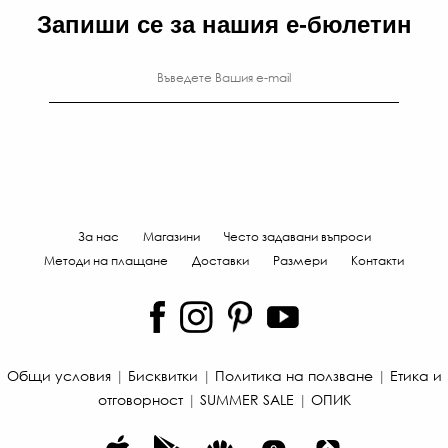
Запиши се за нашия е-бюлетин
За нас
Магазини
Често задавани въпроси
Методи на плащане
Доставки
Размери
Контакти
Общи условия
|
Бисквитки
|
Политика на ползване
|
Етика и
отговорност
|
SUMMER SALE
|
ОПИК