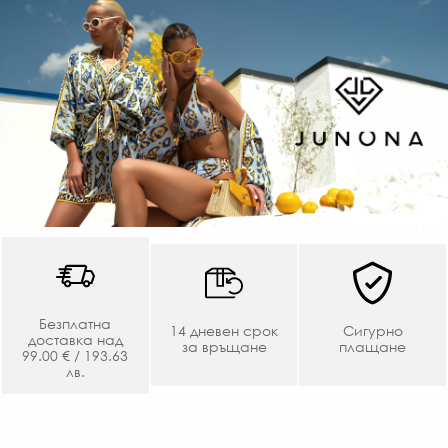
Безплатна
14 дневен срок
Сигурно
доставка над
за връщане
плащане
99.00 € / 193.63
лв.