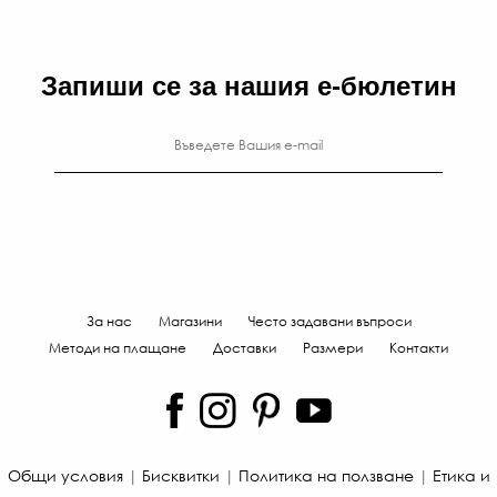
Запиши се за нашия е-бюлетин
За нас
Магазини
Често задавани въпроси
Методи на плащане
Доставки
Размери
Контакти
Общи условия
|
Бисквитки
|
Политика на ползване
|
Етика и