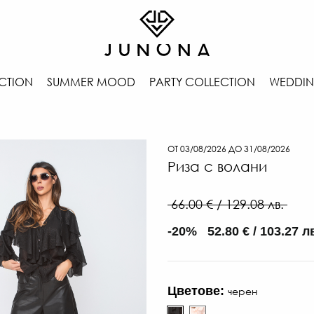
CTION
SUMMER MOOD
PARTY COLLECTION
WEDDIN
ОТ 03/08/2026 ДО 31/08/2026
Риза с волани
66.00 € / 129.08 лв.
-20% 52.80 € / 103.27 л
Цветове:
черен