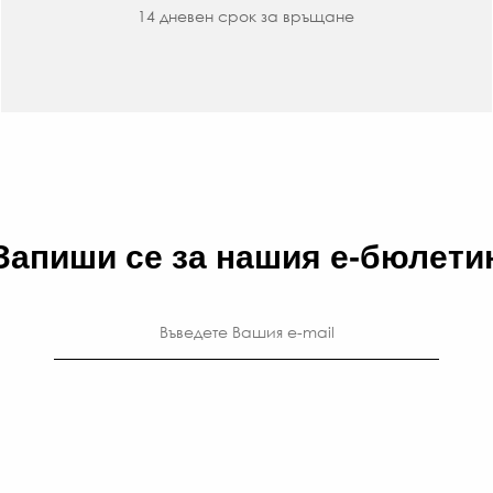
14 дневен срок за връщане
Запиши се за нашия е-бюлети