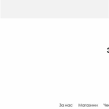
За нас
Магазини
Че