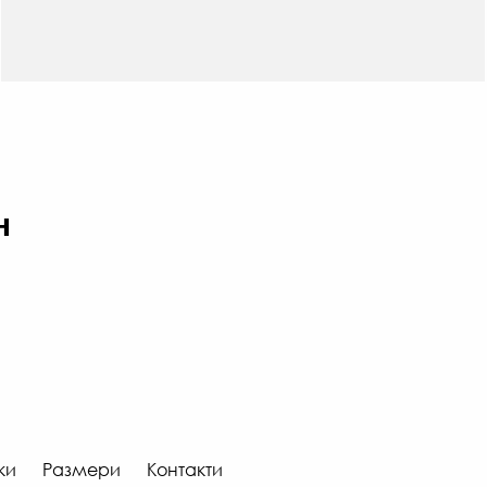
н
ки
Размери
Контакти