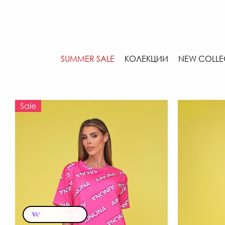
SUMMER SALE
КОЛЕКЦИИ
NEW COLLE
Sale
Пробвай ме