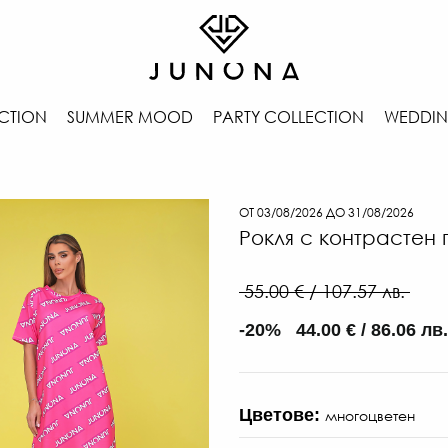
CTION
SUMMER MOOD
PARTY COLLECTION
WEDDIN
ОТ 03/08/2026 ДО 31/08/2026
Рокля с контрастен 
55.00 € / 107.57 лв.
-20% 44.00 € / 86.06 лв.
Цветове:
многоцветен