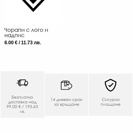
Чорапи с лого и
надпис
6.00 € / 11.73 лв.
Безплатна
14 дневен срок
Сигурно
доставка над
за връщане
плащане
99.00 € / 193.63
лв.