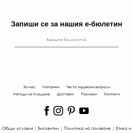
Запиши се за нашия е-бюлетин
За нас
Магазини
Често задавани въпроси
Методи на плащане
Доставки
Размери
Контакти
Общи условия
|
Бисквитки
|
Политика на ползване
|
Етика и