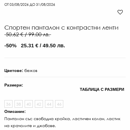
ОТ 03/08/2026 ДО 31/08/2026
Спортен панталон с контрастни ленти
50.62 € / 99.00 лв.
-50% 25.31 € / 49.50 лв.
бежов
Цветове:
Размери:
ТАБЛИЦА С РАЗМЕРИ
36
38
40
42
44
46
Описание:
Панталон със свободна кройка, ластичен колан, ластик
на крачолите и джобове.