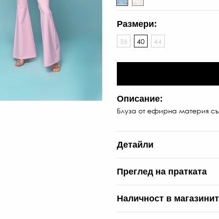
Размери:
36
40
44
Описание:
Блуза от ефирна материя съ
Детайли
Преглед на пратката
Наличност в магазини