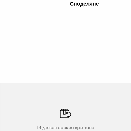
Споделяне
14 дневен срок за връщане