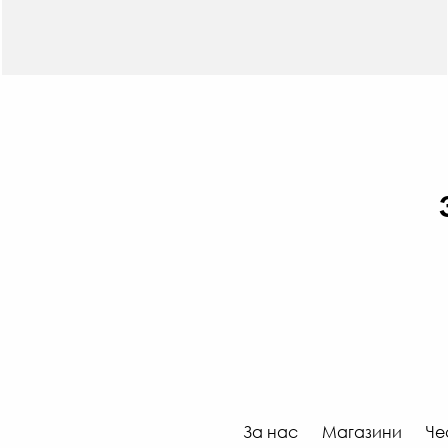
За нас
Магазини
Че