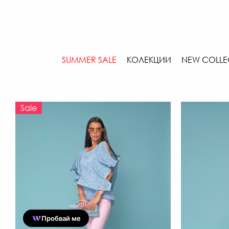
SUMMER SALE
КОЛЕКЦИИ
NEW COLLE
Sale
Пробвай ме