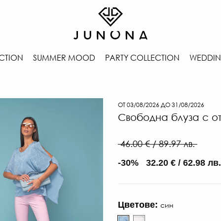
CTION
SUMMER MOOD
PARTY COLLECTION
WEDDIN
ОТ 03/08/2026 ДО 31/08/2026
Свободна блуза с о
46.00 € / 89.97 лв.
-30% 32.20 € / 62.98 лв.
Цветове:
син