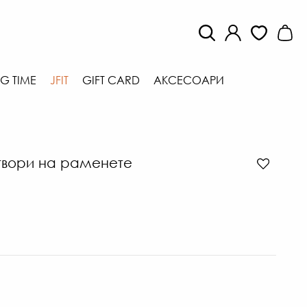
G TIME
JFIT
GIFT CARD
АКСЕСОАРИ
твори на раменете