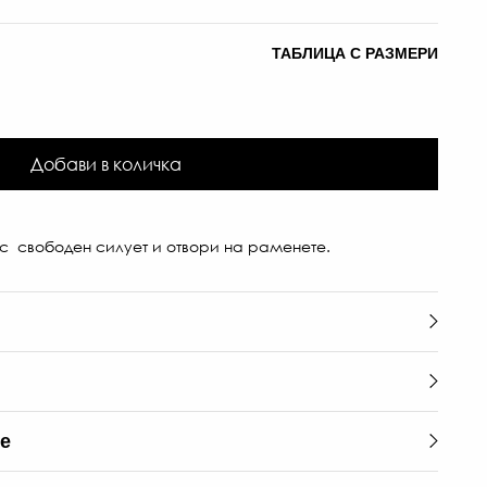
ТАБЛИЦА С РАЗМЕРИ
Добави в количка
с свободен силует и отвори на раменете.
те