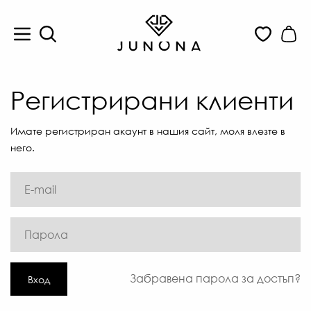
Регистрирани клиенти
Имате регистриран акаунт в нашия сайт, моля влезте в
него.
Забравена парола за достъп?
Вход