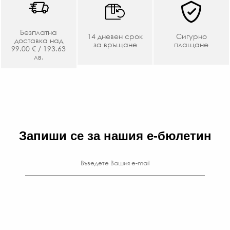
Безплатна
14 дневен срок
Сигурно
доставка над
за връщане
плащане
99.00 € / 193.63
лв.
Запиши се за нашия е-бюлетин