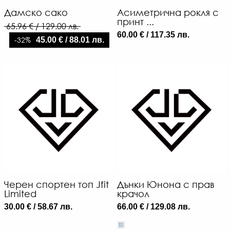
Дамско сако
Асиметрична рокля с
принт ...
65.96 € / 129.00 лв.
60.00 € / 117.35 лв.
-32%
45.00 € / 88.01 лв.
Черен спортен топ Jfit
Дънки Юнона с прав
Limited
крачол
30.00 € / 58.67 лв.
66.00 € / 129.08 лв.