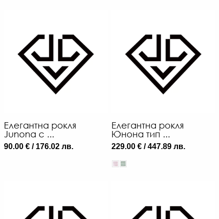
Елегантна рокля
Елегантна рокля
Junona с ...
Юнона тип ...
90.00 € / 176.02 лв.
229.00 € / 447.89 лв.