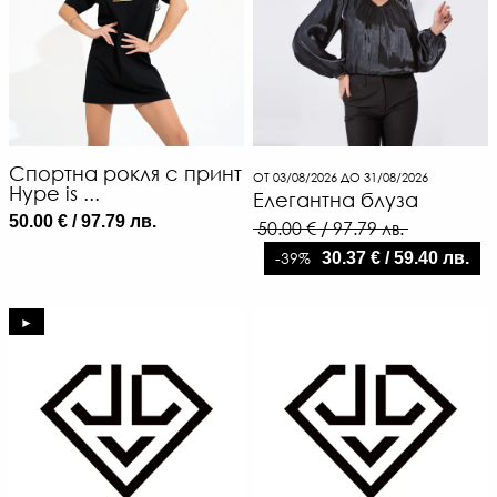
Спортна рокля с принт
ОТ 03/08/2026 ДО 31/08/2026
Hype is ...
Елегантна блуза
50.00 € / 97.79 лв.
50.00 € / 97.79 лв.
-39%
30.37 € / 59.40 лв.
►