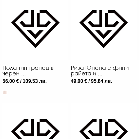
Пола тип трапец в
Риза Юнона с фини
черен ...
райета и ...
56.00 € / 109.53 лв.
49.00 € / 95.84 лв.