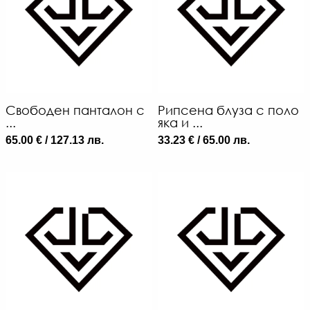
Свободен панталон с
Рипсена блуза с поло
...
яка и ...
65.00 € / 127.13 лв.
33.23 € / 65.00 лв.