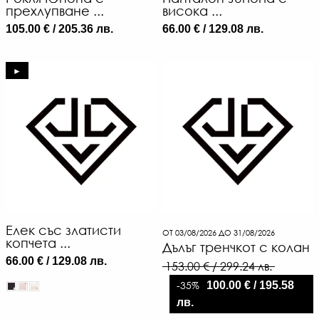
прехлупване ...
висока ...
105.00 € / 205.36 лв.
66.00 € / 129.08 лв.
►
Елек със златисти
ОТ 03/08/2026 ДО 31/08/2026
копчета ...
Дълъг тренчкот с колан
66.00 € / 129.08 лв.
153.00 € / 299.24 лв.
-35%
100.00 € / 195.58
лв.