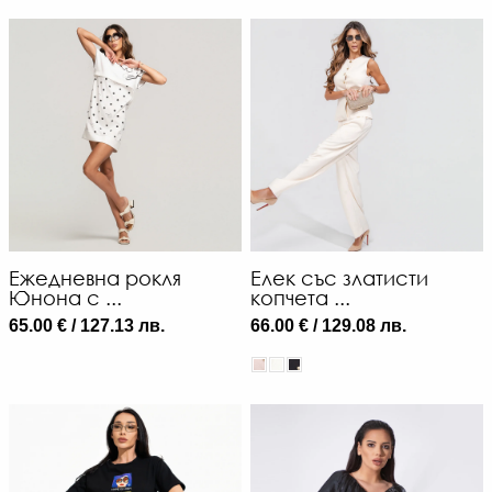
Ежедневна рокля
Елек със златисти
Юнона с ...
копчета ...
65.00 € / 127.13 лв.
66.00 € / 129.08 лв.