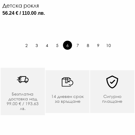
Детска рокля
56.24 € / 110.00 лв.
2
3
4
5
6
7
8
9
10
Безплатна
14 дневен срок
Сигурно
доставка над
за връщане
плащане
99.00 € / 193.63
лв.