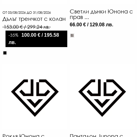
Светли дънки Юнона с
ОТ 03/08/2026 ДО 31/08/2026
прав ...
Дълъг тренчкот с колан
66.00 € / 129.08 лв.
153.00 € / 299.24 лв.
-35%
100.00 € / 195.58
лв.
Рокля Юнона с
Панталон Junona с