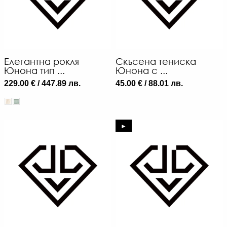
Елегантна рокля
Скъсена тениска
Юнона тип ...
Юнона с ...
229.00 € / 447.89 лв.
45.00 € / 88.01 лв.
►