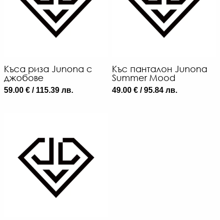
Къса риза Junona с
Къс панталон Junona
джобове
Summer Mood
59.00 € / 115.39 лв.
49.00 € / 95.84 лв.