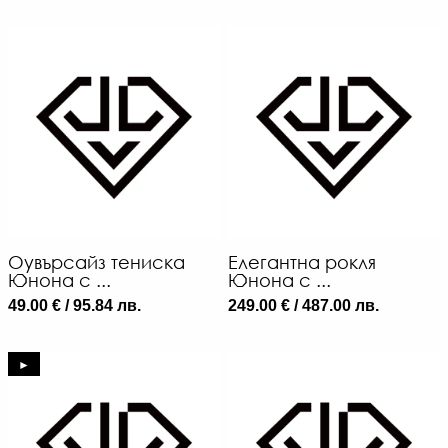
Оувърсайз тениска
Елегантна рокля
Юнона с ...
Юнона с ...
49.00 € / 95.84 лв.
249.00 € / 487.00 лв.
►