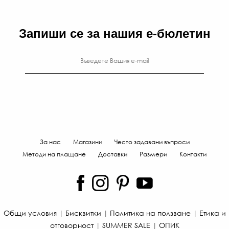
Запиши се за нашия е-бюлетин
За нас
Магазини
Често задавани въпроси
Методи на плащане
Доставки
Размери
Контакти
Общи условия
|
Бисквитки
|
Политика на ползване
|
Етика и
отговорност
|
SUMMER SALE
|
ОПИК