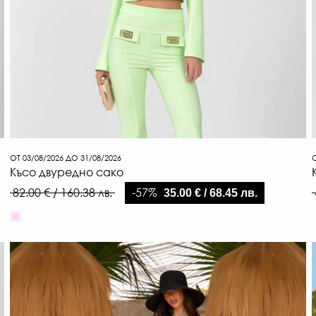
ОТ 03/08/2026 ДО 31/08/2026
О
Късо двуредно сако
-57%
82.00 € / 160.38 лв.
35.00 € / 68.45 лв.