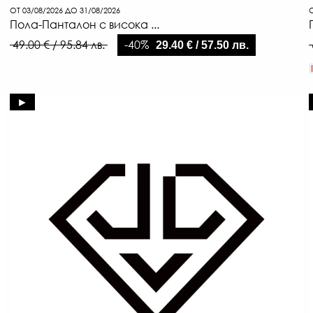
ОТ 03/08/2026 ДО 31/08/2026
О
Пола-Панталон с висока ...
-40%
49.00 € / 95.84 лв.
29.40 € / 57.50 лв.
►