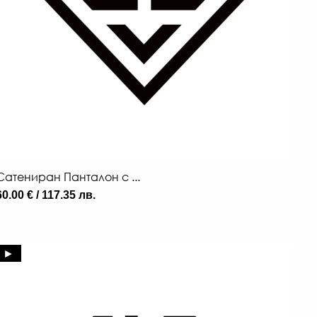
Сатениран Панталон с ...
60.00 € / 117.35 лв.
►