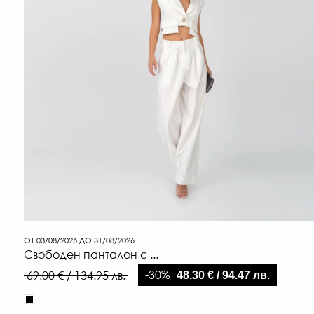
ОТ 03/08/2026 ДО 31/08/2026
Свободен панталон с ...
-30%
69.00 € / 134.95 лв.
48.30 € / 94.47 лв.