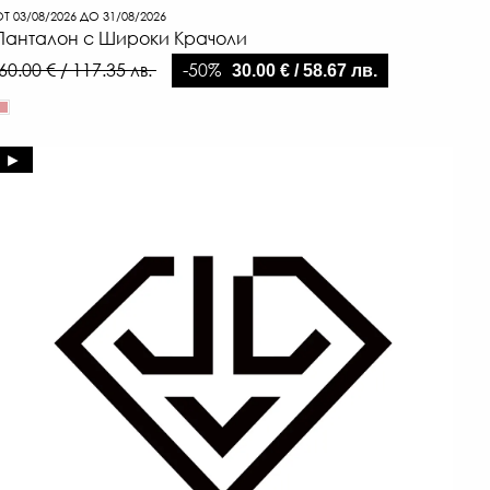
Т 03/08/2026 ДО 31/08/2026
Панталон с Широки Крачоли
-50%
60.00 € / 117.35 лв.
30.00 € / 58.67 лв.
►