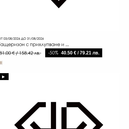
Т 03/08/2026 ДО 31/08/2026
Гащеризон с прихлупване и ...
-50%
81.00 € / 158.42 лв.
40.50 € / 79.21 лв.
►