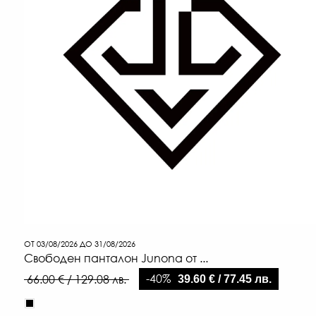
ОТ 03/08/2026 ДО 31/08/2026
Свободен панталон Junona от ...
-40%
66.00 € / 129.08 лв.
39.60 € / 77.45 лв.