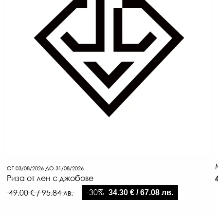
ОТ 03/08/2026 ДО 31/08/2026
Риза от лен с джобове
-30%
49.00 € / 95.84 лв.
34.30 € / 67.08 лв.