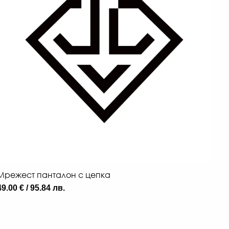
Мрежест панталон с цепка
49.00 € / 95.84 лв.