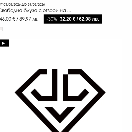
Т 03/08/2026 ДО 31/08/2026
Свободна блуза с отвори на ...
-30%
46.00 € / 89.97 лв.
32.20 € / 62.98 лв.
►