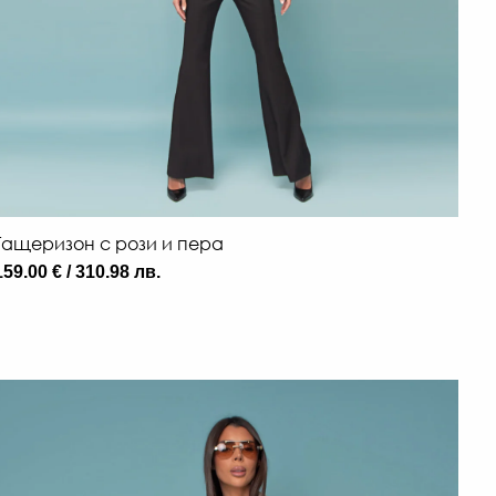
Гащеризон с рози и пера
159.00 € / 310.98 лв.