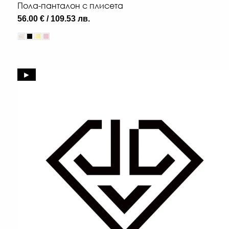
Пола-панталон с плисета
56.00 € / 109.53 лв.
►