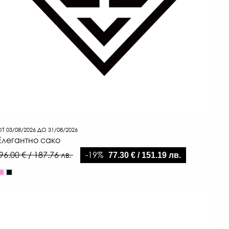
Т 03/08/2026 ДО 31/08/2026
Елегантно сако
-19%
96.00 € / 187.76 лв.
77.30 € / 151.19 лв.