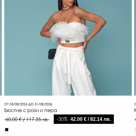
ОТ 03/08/2026 ДО 31/08/2026
О
Бюстие с рози и пера
-30%
60.00 € / 117.35 лв.
42.00 € / 82.14 лв.