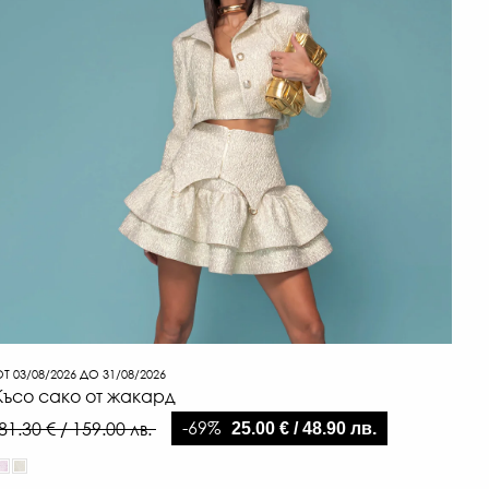
Т 03/08/2026 ДО 31/08/2026
Късо сако от жакард
-69%
81.30 € / 159.00 лв.
25.00 € / 48.90 лв.