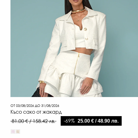
ОТ 03/08/2026 ДО 31/08/2026
Късо сако от жакард
-69%
81.00 € / 158.42 лв.
25.00 € / 48.90 лв.