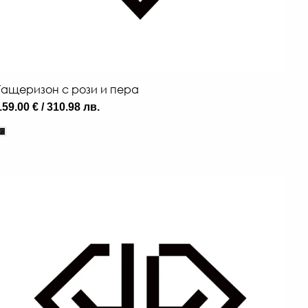
Гащеризон с рози и пера
159.00 € / 310.98 лв.