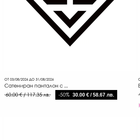
ОТ 03/08/2026 ДО 31/08/2026
О
Сатениран панталон с ...
-50%
60.00 € / 117.35 лв.
30.00 € / 58.67 лв.