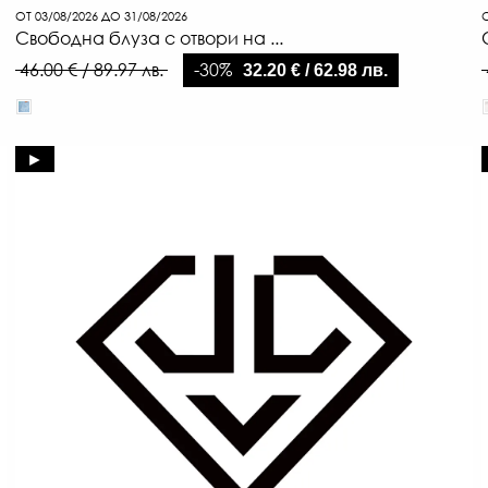
ОТ 03/08/2026 ДО 31/08/2026
О
Свободна блуза с отвори на ...
-30%
46.00 € / 89.97 лв.
32.20 € / 62.98 лв.
►