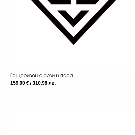
Гащеризон с рози и пера
159.00 € / 310.98 лв.