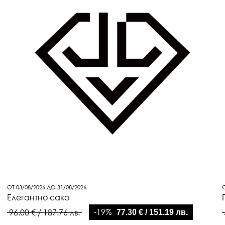
ОТ 03/08/2026 ДО 31/08/2026
О
Елегантно сако
-19%
96.00 € / 187.76 лв.
77.30 € / 151.19 лв.