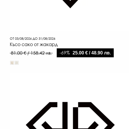
ОТ 03/08/2026 ДО 31/08/2026
Късо сако от жакард
-69%
81.00 € / 158.42 лв.
25.00 € / 48.90 лв.