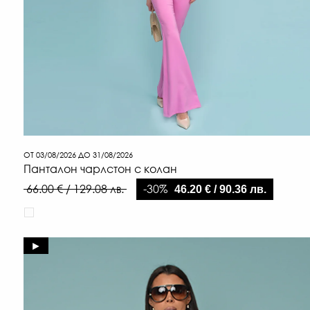
ОТ 03/08/2026 ДО 31/08/2026
Панталон чарлстон с колан
-30%
66.00 € / 129.08 лв.
46.20 € / 90.36 лв.
►