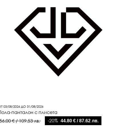
Т 03/08/2026 ДО 31/08/2026
Пола-панталон с плисета
-20%
56.00 € / 109.53 лв.
44.80 € / 87.62 лв.