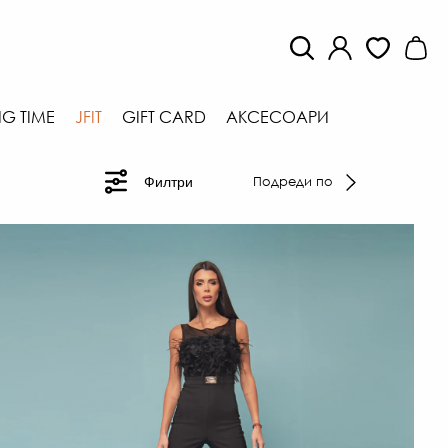
G TIME
JFIT
GIFT CARD
АКСЕСОАРИ
Подреди по
Филтри