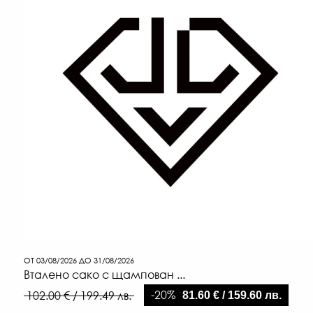
ОТ 03/08/2026 ДО 31/08/2026
Вталено сако с щампован ...
-20%
102.00 € / 199.49 лв.
81.60 € / 159.60 лв.