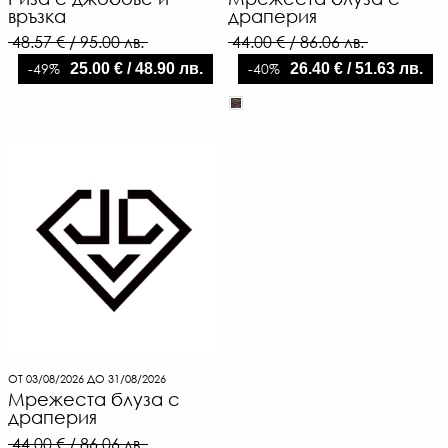
връзка
драперия
48.57 € / 95.00 лв.
44.00 € / 86.06 лв.
-49%
-40%
25.00 € / 48.90 лв.
26.40 € / 51.63 лв.
ОТ 03/08/2026 ДО 31/08/2026
Мрежеста блуза с
драперия
44.00 € / 86.06 лв.