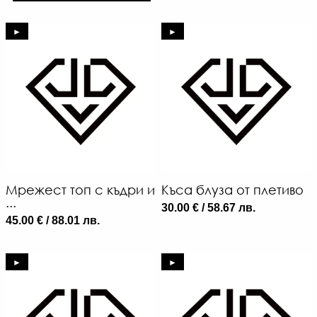
►
►
Мрежест топ с къдри и
Къса блуза от плетиво
...
30.00 € / 58.67 лв.
45.00 € / 88.01 лв.
►
►