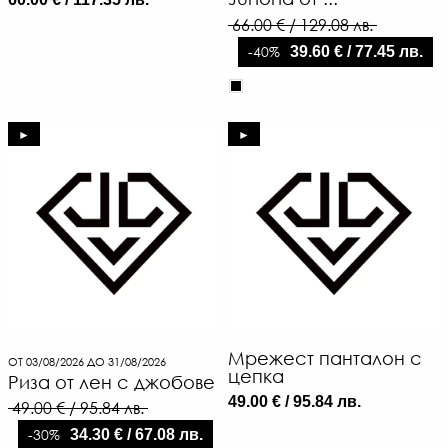
66.00 € / 129.08 лв.
-40%
39.60 € / 77.45 лв.
►
►
Мрежест панталон с
ОТ 03/08/2026 ДО 31/08/2026
цепка
Риза от лен с джобове
49.00 € / 95.84 лв.
49.00 € / 95.84 лв.
-30%
34.30 € / 67.08 лв.