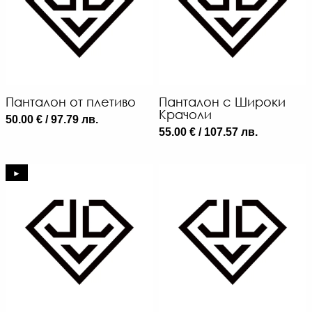
Панталон от плетиво
Панталон с Широки
Крачоли
50.00 € / 97.79 лв.
55.00 € / 107.57 лв.
►