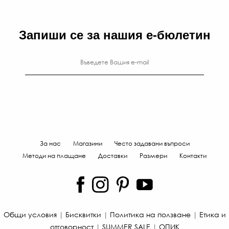
Запиши се за нашия е-бюлетин
За нас
Магазини
Често задавани въпроси
Методи на плащане
Доставки
Размери
Контакти
Общи условия
|
Бисквитки
|
Политика на ползване
|
Етика и
отговорност
|
SUMMER SALE
|
ОПИК