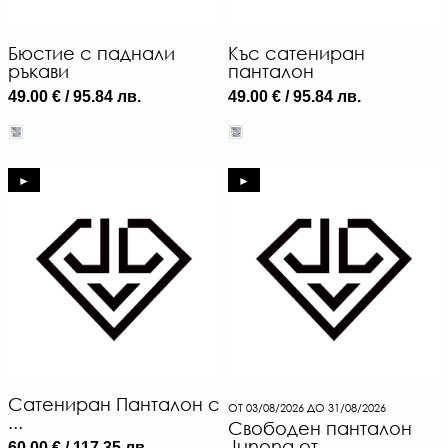
Бюстие с паднали
Къс сатениран
ръкави
панталон
49.00 € / 95.84 лв.
49.00 € / 95.84 лв.
►
►
Сатениран Панталон с
ОТ 03/08/2026 ДО 31/08/2026
...
Свободен панталон
Junona от ...
60.00 € / 117.35 лв.