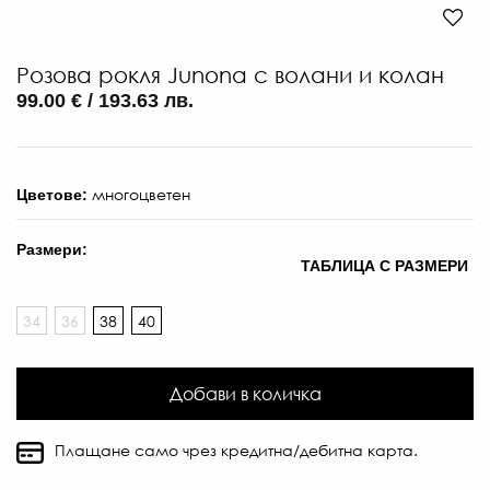
Розова рокля Junona с волани и колан
99.00 € / 193.63 лв.
многоцветен
Цветове:
Размери:
ТАБЛИЦА С РАЗМЕРИ
34
36
38
40
Добави в количка
Плащане само чрез кредитна/дебитна карта.