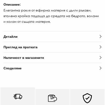
Описание:
Елегантна рокля от ефирна материя с дълги ръкави,
вталена кройка падаща до средата на бедрото, волани
и колан от същата материя.
Детайли
Преглед на пратката
Наличност в магазините
Споделяне