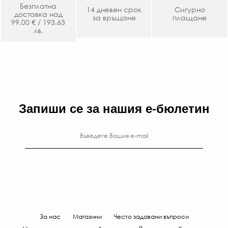
Безплатна
14 дневен срок
Сигурно
доставка над
за връщане
плащане
99.00 € / 193.63
лв.
Запиши се за нашия е-бюлетин
За нас
Магазини
Често задавани въпроси