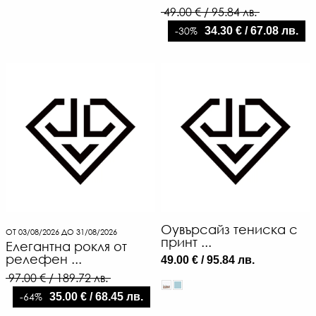
49.00 € / 95.84 лв.
-30%
34.30 € / 67.08 лв.
Оувърсайз тениска с
ОТ 03/08/2026 ДО 31/08/2026
принт ...
Елегантна рокля от
релефен ...
49.00 € / 95.84 лв.
97.00 € / 189.72 лв.
-64%
35.00 € / 68.45 лв.