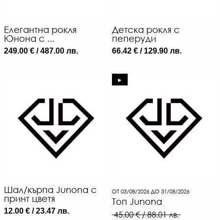
Елегантна рокля
Детска рокля с
Юнона с ...
пеперуди
249.00 € / 487.00 лв.
66.42 € / 129.90 лв.
►
Шал/кърпа Junona с
ОТ 03/08/2026 ДО 31/08/2026
принт цветя
Топ Junona
12.00 € / 23.47 лв.
45.00 € / 88.01 лв.