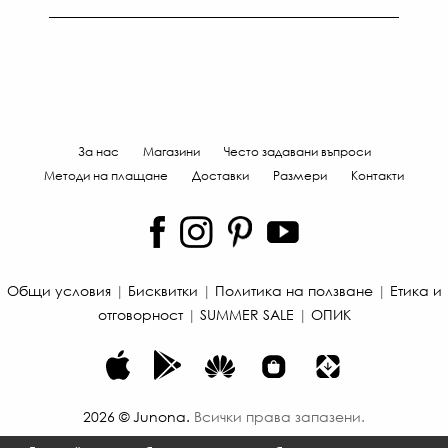
За нас
Магазини
Често задавани въпроси
Методи на плащане
Доставки
Размери
Контакти
Общи условия
|
Бисквитки
|
Политика на ползване
|
Етика и
отговорност
|
SUMMER SALE
|
ОПИК
2026
©
Junona
.
Всички права запазени.