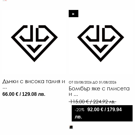
►
Дънки с висока талия и
ОТ 03/08/2026 ДО 31/08/2026
...
Бомбър яке с плисета
и ...
66.00 € / 129.08 лв.
115.00 € / 224.92 лв.
-20%
92.00 € / 179.94
лв.