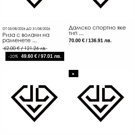
Дамско спортно яке
ОТ 03/08/2026 ДО 31/08/2026
тип ...
Риза с волани на
раменете ...
70.00 € / 136.91 лв.
62.00 € / 121.26 лв.
-20%
49.60 € / 97.01 лв.
►