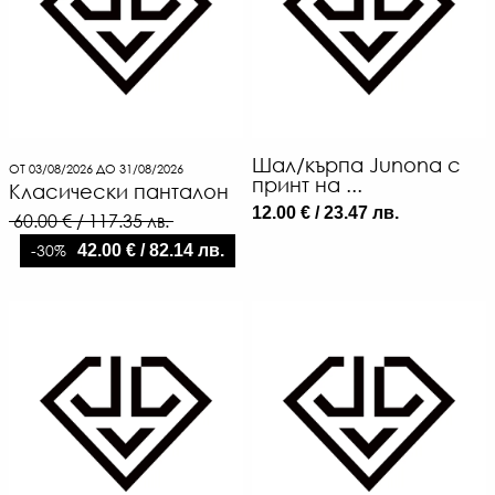
Шал/кърпа Junona с
ОТ 03/08/2026 ДО 31/08/2026
принт на ...
Класически панталон
12.00 € / 23.47 лв.
60.00 € / 117.35 лв.
-30%
42.00 € / 82.14 лв.