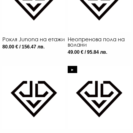
Рокля Junona на етажи
Неопренова пола на
волани
80.00 € / 156.47 лв.
49.00 € / 95.84 лв.
►