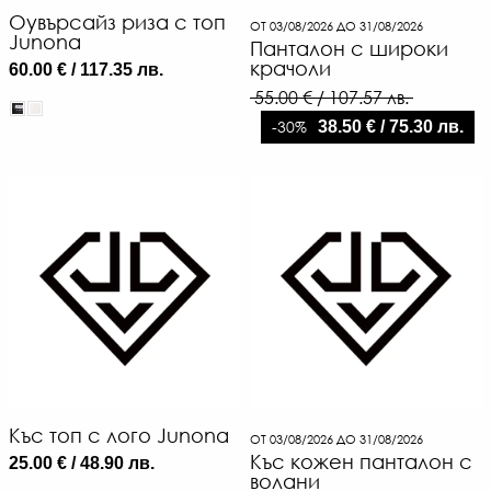
Оувърсайз риза с топ
ОТ 03/08/2026 ДО 31/08/2026
Junona
Панталон с широки
крачоли
60.00 € / 117.35 лв.
55.00 € / 107.57 лв.
-30%
38.50 € / 75.30 лв.
Къс топ с лого Junona
ОТ 03/08/2026 ДО 31/08/2026
Къс кожен панталон с
25.00 € / 48.90 лв.
волани