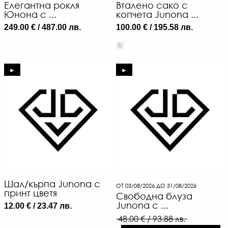
Елегантна рокля
Вталено сако с
Юнона с ...
копчета Junona ...
249.00 € / 487.00 лв.
100.00 € / 195.58 лв.
►
►
Шал/кърпа Junona с
ОТ 03/08/2026 ДО 31/08/2026
принт цветя
Свободна блуза
Junona с ...
12.00 € / 23.47 лв.
48.00 € / 93.88 лв.