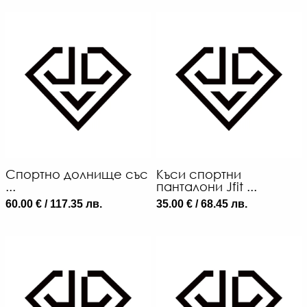
Спортно долнище със
Къси спортни
...
панталони Jfit ...
60.00 € / 117.35 лв.
35.00 € / 68.45 лв.