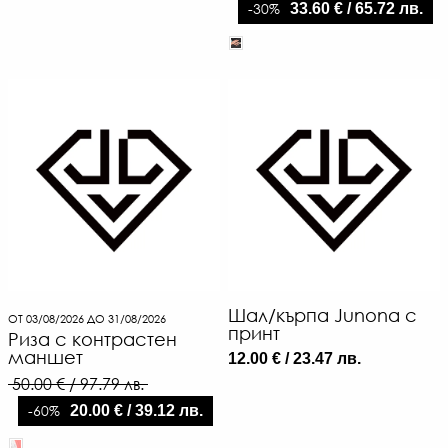
-30%
33.60 € / 65.72 лв.
Шал/кърпа Junona с
ОТ 03/08/2026 ДО 31/08/2026
принт
Риза с контрастен
маншет
12.00 € / 23.47 лв.
50.00 € / 97.79 лв.
-60%
20.00 € / 39.12 лв.