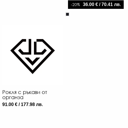
-20%
36.00 € / 70.41 лв.
Рокля с ръкави от
органза
91.00 € / 177.98 лв.