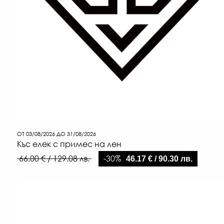
ОТ 03/08/2026 ДО 31/08/2026
Къс елек с примес на лен
-30%
66.00 € / 129.08 лв.
46.17 € / 90.30 лв.