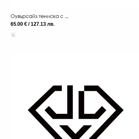
Оувърсайз тениска с ...
65.00 € / 127.13 лв.