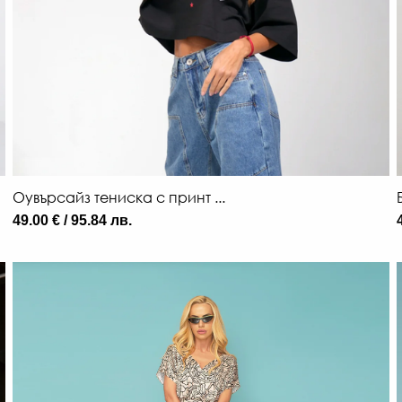
Оувърсайз тениска с принт ...
49.00 € / 95.84 лв.