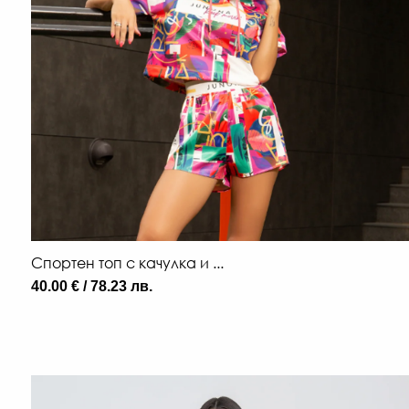
Спортен топ с качулка и ...
40.00 € / 78.23 лв.