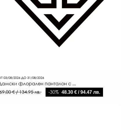
Т 03/08/2026 ДО 31/08/2026
Дамски флорален панталон с ...
-30%
69.00 € / 134.95 лв.
48.30 € / 94.47 лв.