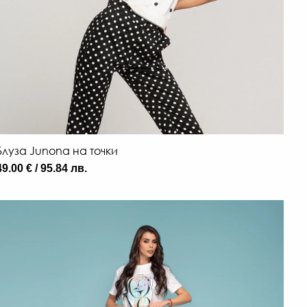
Блуза Junona на точки
49.00 € / 95.84 лв.