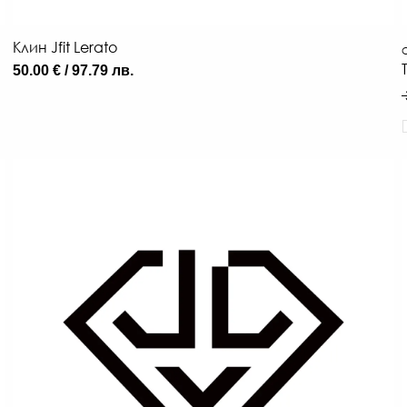
Клин Jfit Lerato
О
50.00 € / 97.79 лв.