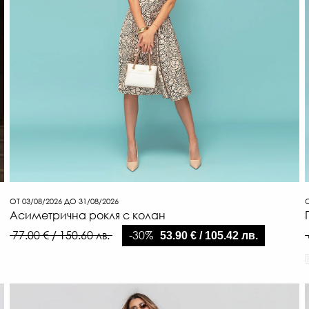
ОТ 03/08/2026 ДО 31/08/2026
О
Асиметрична рокля с колан
-30%
77.00 € / 150.60 лв.
53.90 € / 105.42 лв.