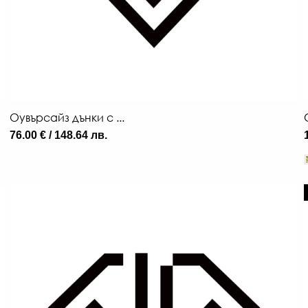
Оувърсайз дънки с ...
76.00 € / 148.64 лв.