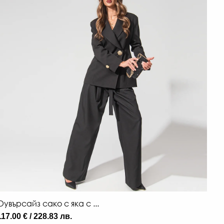
Оувърсайз сако с яка с ...
117.00 € / 228.83 лв.