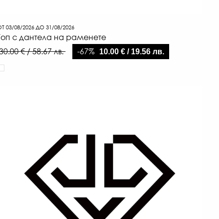
Т 03/08/2026 ДО 31/08/2026
Топ с дантела на раменете
-67%
30.00 € / 58.67 лв.
10.00 € / 19.56 лв.