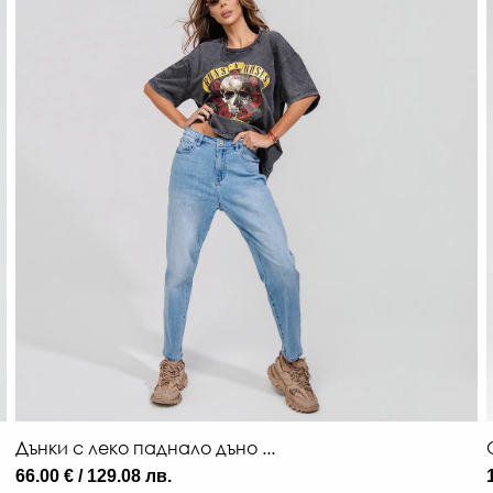
Дънки с леко паднало дъно ...
66.00 € / 129.08 лв.